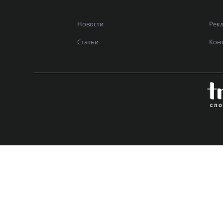
Новости
Рек
Статьи
Кон