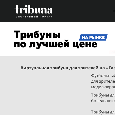
Виртуальная трибуна для зрителей на «Га
Футбольный
для зрител
медиа-экра
Трибуны дл
болельщико
Трибуны дл