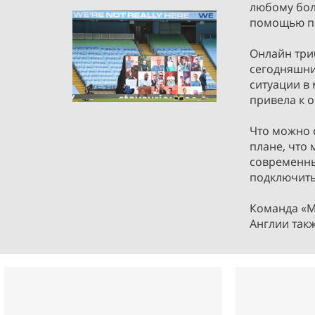
любому бол
помощью п
Онлайн три
сегодняшни
ситуации в 
привела к 
Что можно 
плане, что 
современны
подключить
Команда «М
Англии такж