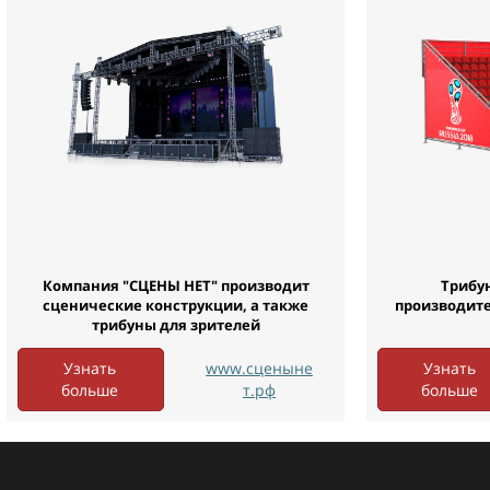
Компания "СЦЕНЫ НЕТ" производит
Трибу
сценические конструкции, а также
производител
трибуны для зрителей
Узнать
www.сценыне
Узнать
больше
т.рф
больше