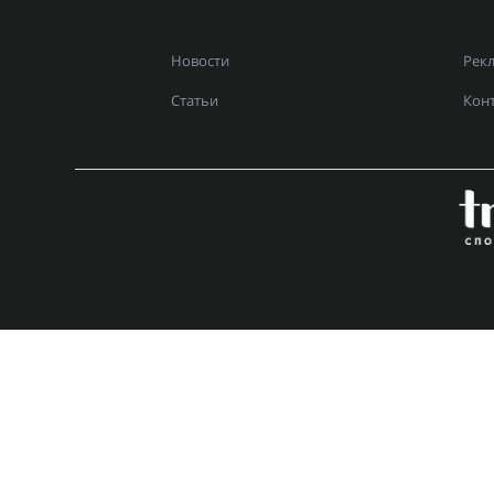
Новости
Рек
Статьи
Кон