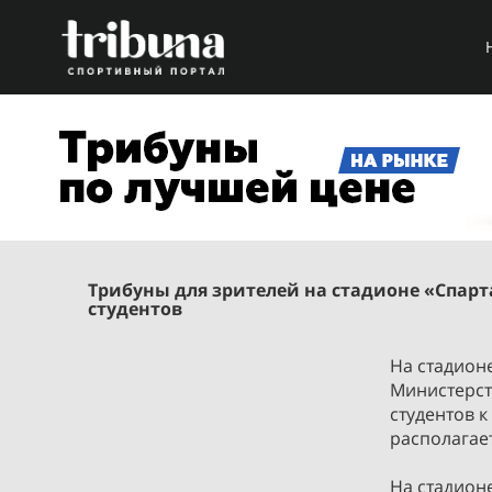
Трибуны для зрителей на стадионе «Спарт
студентов
На стадионе
Министерст
студентов к
располагает
На стадион