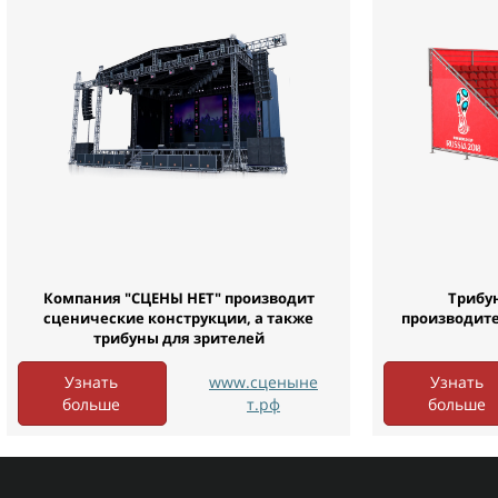
Компания "СЦЕНЫ НЕТ" производит
Трибу
сценические конструкции, а также
производител
трибуны для зрителей
Узнать
www.сценыне
Узнать
больше
т.рф
больше