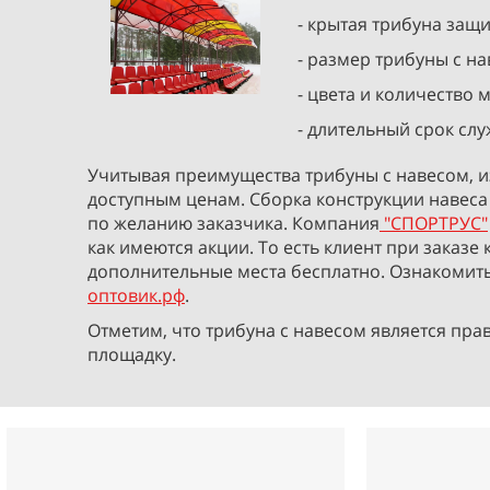
- крытая трибуна защи
- размер трибуны с н
- цвета и количество 
- длительный срок слу
Учитывая преимущества трибуны с навесом, 
доступным ценам. Сборка конструкции навеса 
по желанию заказчика. Компания
"СПОРТРУС"
как имеются акции. То есть клиент при заказ
дополнительные места бесплатно. Ознакомить
оптовик.рф
.
Отметим, что трибуна с навесом является пр
площадку.