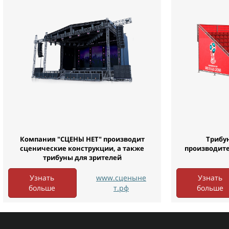
Компания "СЦЕНЫ НЕТ" производит
Трибу
сценические конструкции, а также
производител
трибуны для зрителей
Узнать
www.сценыне
Узнать
больше
т.рф
больше