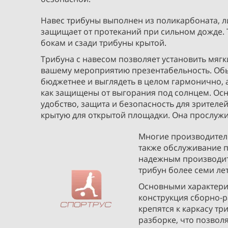
Навес трибуны выполнен из поликарбоната, 
защищает от протеканий при сильном дожде. 
бокам и сзади трибуны крытой.
Трибуна с навесом позволяет установить мягки
вашему мероприятию презентабельность. Обы
бюджетнее и выглядеть в целом гармонично, а
как защищены от выгорания под солнцем. Осн
удобство, защита и безопасность для зрителе
крытую для открытой площадки. Она прослужи
Многие производители
также обслуживание 
надежным производит
трибун более семи лет
Основными характерис
конструкция сборно-р
крепятся к каркасу тр
разборке, что позвол