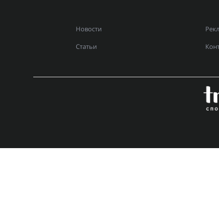
Новости
Рек
Статьи
Кон