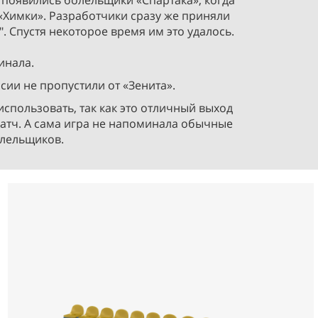
 появились болельщики «Спартака», когда
«Химки». Разработчики сразу же приняли
 Спустя некоторое время им это удалось.
финала.
сии не пропустили от «Зенита».
использовать, так как это отличный выход
матч. А сама игра не напоминала обычные
олельщиков.