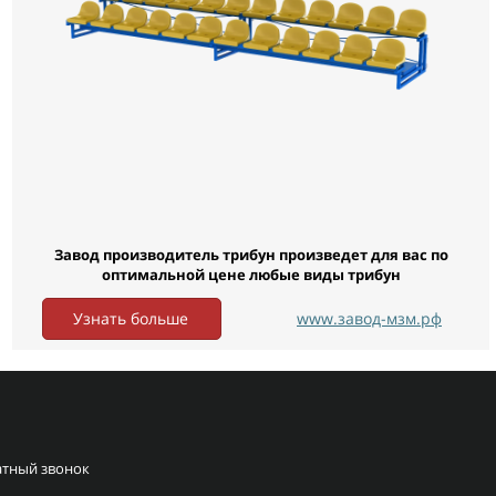
Завод производитель трибун произведет для вас по
оптимальной цене любые виды трибун
Узнать больше
www.завод-мзм.рф
тный звонок