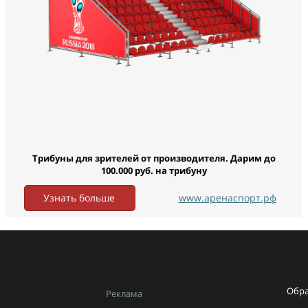
Трибуны для зрителей от производителя. Дарим до
100.000 руб. на трибуну
Узнать больше
www.аренаспорт.рф
Обра
Реклама