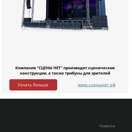
Компания "СЦЕНЫ НЕТ" производит сценические
конструкции, а также трибуны для зрителей
Узнать больше
www.сценынет.рф
Новости