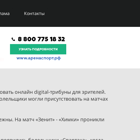
лама
Контакты
вать онлайн digital-трибуны для зрителей.
болельщики могли присутствовать на матчах
ежны. На матч «Зенит» - «Химки» проникли