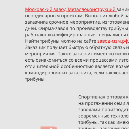
Московский завод Металлоконструкций
зани
неординарным проектам. Выполнит любой зака
заказчика срочное мероприятие, изготовлени
дней. Фирма-завод по производству трибуны 
работают квалифицированные специалисты п
Найти трибуны можно на сайте
завод-мзм.рф
Заказчик получает быструю обратную связь 
мероприятия. Также заказчик имеет возможно
есть ознакомиться со всеми процессами изг
отличительной особенностью является возм
командировочных заказчика, если заключает
трибуны.
Спортивная оптовая 
на протяжении семи л
заводами-производит
современные технолог
трибуны, так как име
трибуны, заказчик по