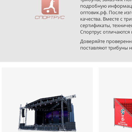
подробную информаци
оптовик.рф. После из
качества. Вместе с т
сертификаты, техниче
Спортрус отличаются 
Доверяйте проверенн
поставляют трибуны н