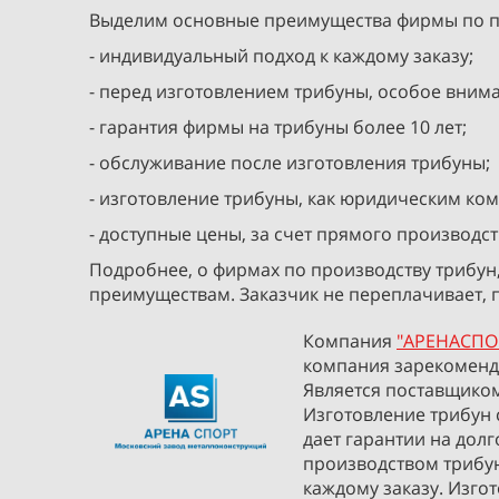
Выделим основные преимущества фирмы по п
- индивидуальный подход к каждому заказу;
- перед изготовлением трибуны, особое вним
- гарантия фирмы на трибуны более 10 лет;
- обслуживание после изготовления трибуны;
- изготовление трибуны, как юридическим ком
- доступные цены, за счет прямого производст
Подробнее, о фирмах по производству трибун
преимуществам. Заказчик не переплачивает, 
Компания
"АРЕНАСПО
компания зарекомендо
Является поставщиком
Изготовление трибун 
дает гарантии на дол
производством трибун
каждому заказу. Изго